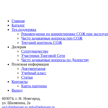
Главная
Каталог
Тех.поддержка
Рекомендации по корректировке СОЖ при эксплуа
Часто задаваемые вопросы про СОЖ
Текущий контроль СОЖ
Дилерам
Сотрудничество
Участники Торговой Сети
Часто задаваемые вопросы по Дилерству
Полезная информация
Документация
Учебный класс
Статьи
Контакты
Карта партнера
Выход
603074, г. Н. Новгород,
ул. Шаляпина, 2а
op1@tehgrant.ru
info@tehgrant.ru