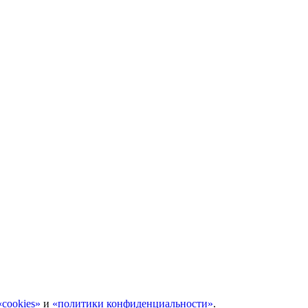
cookies»
и
«политики конфиденциальности»
.