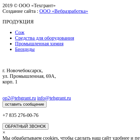
2019 © ООО «Техгрант»
Создание сайта :
ООО «Вебразработка»
ПРОДУКЦИЯ
Сож
Средства для оборудования
Промышленная химия
Биоциды
г. Новочебоксарск,
ул. Промышленная, 69А,
корп. 1
op2@tehgrant.ru
info@tehgrant.ru
оставить сообщение
+7 835
276-00-76
ОБРАТНЫЙ ЗВОНОК
×
Мы обрабатываем cookies, чтобы сделать наш сайт удобнее и п