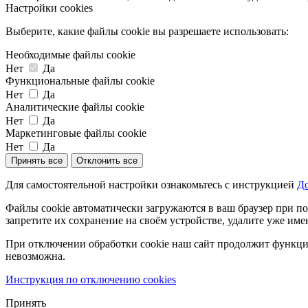
Настройки cookies
Выберите, какие файлы cookie вы разрешаете использовать:
Необходимые файлы cookie
Нет
Да
Функциональные файлы cookie
Нет
Да
Аналитические файлы cookie
Нет
Да
Маркетинговые файлы cookie
Нет
Да
Принять все
Отклонить все
Для самостоятельной настройки ознакомьтесь с инструкцией
До
Файлы cookie автоматически загружаются в ваш браузер при по
запретите их сохранение на своём устройстве, удалите уже име
При отключении обработки cookie наш сайт продолжит функцио
невозможна.
Инструкция по отключению cookies
Принять