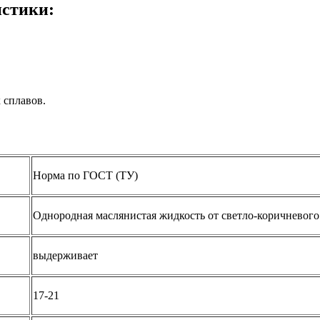
истики:
 сплавов.
Норма по ГОСТ (ТУ)
Однородная маслянистая жидкость от светло-коричневого
выдерживает
17-21