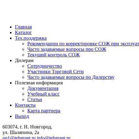
Главная
Каталог
Тех.поддержка
Рекомендации по корректировке СОЖ при эксплуа
Часто задаваемые вопросы про СОЖ
Текущий контроль СОЖ
Дилерам
Сотрудничество
Участники Торговой Сети
Часто задаваемые вопросы по Дилерству
Полезная информация
Документация
Учебный класс
Статьи
Контакты
Карта партнера
Выход
603074, г. Н. Новгород,
ул. Шаляпина, 2а
op1@tehgrant.ru
info@tehgrant.ru