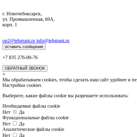
г. Новочебоксарск,
ул. Промышленная, 69А,
корп. 1
op2@tehgrant.ru
info@tehgrant.ru
оставить сообщение
+7 835
276-00-76
ОБРАТНЫЙ ЗВОНОК
×
Мы обрабатываем cookies, чтобы сделать наш сайт удобнее и п
Настройки cookies
Выберите, какие файлы cookie вы разрешаете использовать:
Необходимые файлы cookie
Нет
Да
Функциональные файлы cookie
Нет
Да
Аналитические файлы cookie
Нет
Да