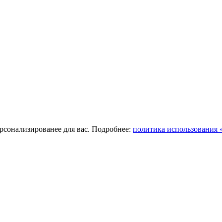
ерсонализированее для вас. Подробнее:
политика использования «